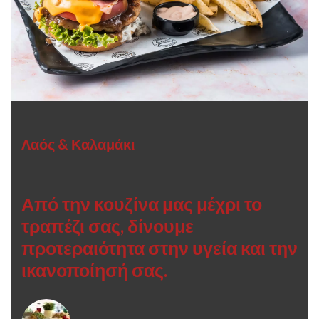
Λαός & Καλαμάκι
Από την κουζίνα μας μέχρι το
τραπέζι σας, δίνουμε
προτεραιότητα στην υγεία και την
ικανοποίησή σας.