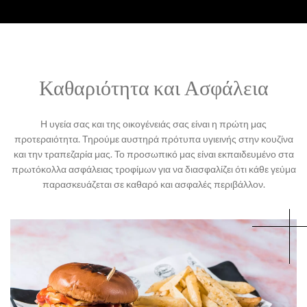
Καθαριότητα και Ασφάλεια
Η υγεία σας και της οικογένειάς σας είναι η πρώτη μας
προτεραιότητα. Τηρούμε αυστηρά πρότυπα υγιεινής στην κουζίνα
και την τραπεζαρία μας. Το προσωπικό μας είναι εκπαιδευμένο στα
πρωτόκολλα ασφάλειας τροφίμων για να διασφαλίζει ότι κάθε γεύμα
παρασκευάζεται σε καθαρό και ασφαλές περιβάλλον.