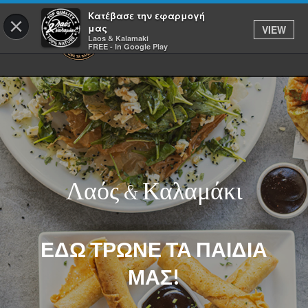
Κατέβασε την εφαρμογή
×
μας
VIEW
Laos & Kalamaki
FREE - In Google Play
Λαός & Καλαμάκι
ΕΔΩ ΤΡΩΝΕ ΤΑ ΠΑΙΔΙΑ
ΜΑΣ!