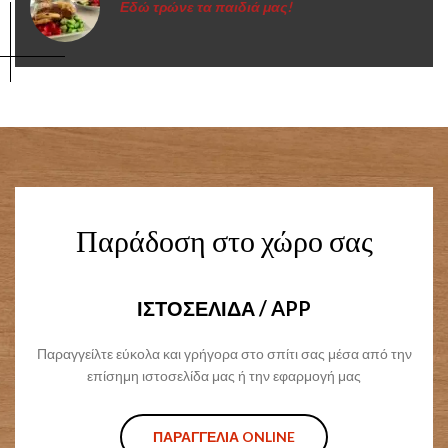
Εδώ τρώνε τα παιδιά μας!
Παράδοση στο χώρο σας
ΙΣΤΟΣΕΛΙΔΑ / APP
Παραγγείλτε εύκολα και γρήγορα στο σπίτι σας μέσα από την
επίσημη ιστοσελίδα μας ή την εφαρμογή μας
ΠΑΡΑΓΓΕΛΙΑ ONLINE