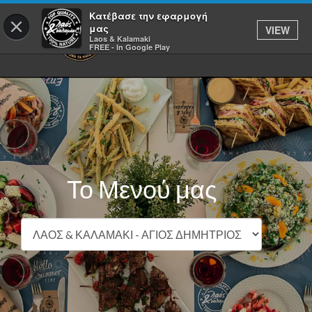
Κατέβασε την εφαρμογή
×
μας
VIEW
Laos & Kalamaki
FREE - In Google Play
Το Μενού μας