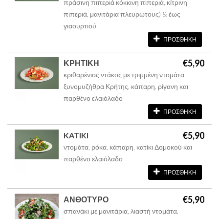
πράσινη πιπεριά κόκκινη πιπεριά, κίτρινη
πιπεριά, μανιτάρια πλευρωτους) & έως
γιαουρτιού
ΠΡΟΣΘΗΚΗ
€5,90
ΚΡΗΤΙΚΗ
κριθαρένιος ντάκος με τριμμένη ντομάτα,
ξυνομυζήθρα Κρήτης, κάπαρη, ρίγανη και
παρθένο ελαιόλαδο
ΠΡΟΣΘΗΚΗ
€5,90
KATIKI
ντομάτα, ρόκα, κάπαρη, κατίκι Δομοκού και
παρθένο ελαιόλαδο
ΠΡΟΣΘΗΚΗ
€5,90
ΑΝΘΟΤΥΡΟ
σπανάκι με μανιτάρια, λιαστή ντομάτα,