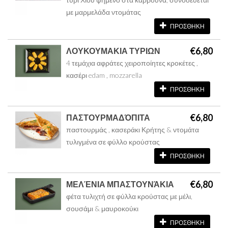
με μαρμελάδα ντομάτας
ΠΡΟΣΘΗΚΗ
€6,80
ΛΟΥΚΟΥΜΑΚΙΑ ΤΥΡΙΩΝ
4 τεμάχια αφράτες χειροποίητες κροκέτες ,
κασέρι edam , mozzarella
ΠΡΟΣΘΗΚΗ
€6,80
ΠΑΣΤΟΥΡΜΑΔΌΠΙΤΑ
παστουρμάς , κασεράκι Κρήτης & ντομάτα
τυλιγμένα σε φύλλο κρούστας
ΠΡΟΣΘΗΚΗ
€6,80
ΜΕΛΈΝΙΑ ΜΠΑΣΤΟΥΝΆΚΙΑ
φέτα τυλιχτή σε φύλλα κρούστας με μέλι,
σουσάμι & μαυροκούκι
ΠΡΟΣΘΗΚΗ