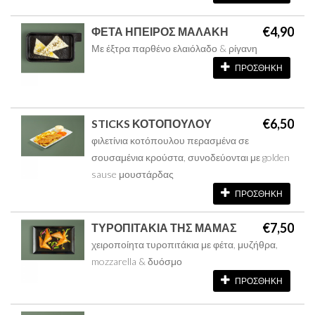
€4,90
ΦΕΤΑ ΗΠΕΙΡΟΣ ΜΑΛΑΚΗ
Με έξτρα παρθένο ελαιόλαδο & ρίγανη
ΠΡΟΣΘΗΚΗ
€6,50
STICKS ΚΟΤΟΠΟΥΛΟΥ
φιλετίνια κοτόπουλου περασμένα σε
σουσαμένια κρούστα, συνοδεύονται με golden
sause μουστάρδας
ΠΡΟΣΘΗΚΗ
€7,50
ΤΥΡΟΠΙΤΑΚΙΑ ΤΗΣ ΜΑΜΑΣ
χειροποίητα τυροπιτάκια με φέτα, μυζήθρα,
mozzarella & δυόσμο
ΠΡΟΣΘΗΚΗ