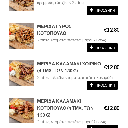
κρεμμύδι, τζατζίκι & 2 πίτες
ΠΡΟΣΘΗΚΗ
ΜΕΡΙΔΑ ΓΥΡΟΣ
€12,80
ΚΟΤΟΠΟΥΛΟ
2 πίτες, ντομάτα, πατάτα, μαρούλι, σως
ΠΡΟΣΘΗΚΗ
ΜΕΡΙΔΑ ΚΑΛΑΜΑΚΙ ΧΟΙΡΙΝΟ
€12,80
(4 ΤΜΧ. ΤΩΝ 130 G)
2 πίτες, τζατζίκι, ντομάτα, πατάτα, κρεμμύδι
ΠΡΟΣΘΗΚΗ
ΜΕΡΙΔΑ ΚΑΛΑΜΑΚΙ
€12,80
ΚΟΤΟΠΟΥΛΟ (4 ΤΜΧ. ΤΩΝ
130 G)
2 πίτες, ντομάτα, πατάτα, μαρούλι, σως