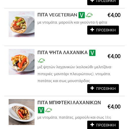
ΠΡΟΣΘΗΚΗ
ΠΙΤΑ VEGETERIAN
€4,00
με ντομάτα, μαρούλι και γκούντα ή φέτα
ΠΡΟΣΘΗΚΗ
ΠΙΤΑ ΨΗΤΑ ΛΑΧΑΝΙΚΑ
€4,00
μιξ ψητών λαχανικών (κολοκύθι-μελιτζάνα-
πιπεριές-μανιτάρι πλευρώτους), ντομάτα,
πατάτες και σως μουστάρδας
ΠΡΟΣΘΗΚΗ
ΠΙΤΑ ΜΠΙΦΤΕΚΙ ΛΑΧΑΝΙΚΩΝ
€4,00
με ντομάτα, πατάτες, μαρούλι και σως bbq
ΠΡΟΣΘΗΚΗ