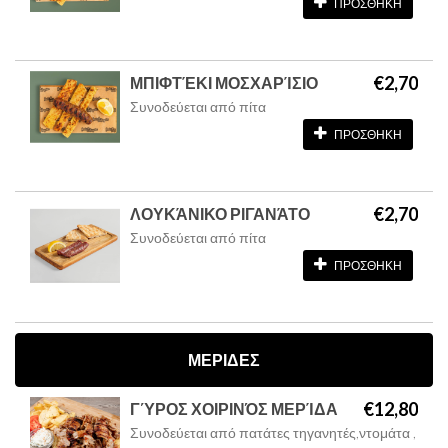
ΠΡΟΣΘΗΚΗ
€2,70
ΜΠΙΦΤΈΚΙ ΜΟΣΧΑΡΊΣΙΟ
Συνοδεύεται από πίτα
ΠΡΟΣΘΗΚΗ
€2,70
ΛΟΥΚΆΝΙΚΟ ΡΙΓΑΝΆΤΟ
Συνοδεύεται από πίτα
ΠΡΟΣΘΗΚΗ
ΜΕΡΙΔΕΣ
€12,80
ΓΎΡΟΣ ΧΟΙΡΙΝΌΣ ΜΕΡΊΔΑ
Συνοδεύεται από πατάτες τηγανητές,ντομάτα ,