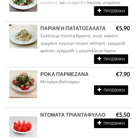
croutons, και vinaigrette λιαστής ντομάτας
ΠΡΟΣΘΗΚΗ
€5,90
ΠΑΡΙΑΝΉ ΠΑΤΑΤΟΣΑΛΆΤΑ
Σαλάτα με πατάτα βραστή, αυγό, καρότο
τριμμένο, αγγούρι τουρσί, κάπαρη , κρεμμύδι
φρέσκο, κρεμμύδι & μαγιονέζα με λεμόνι
ΠΡΟΣΘΗΚΗ
€7,90
ΡΌΚΑ ΠΑΡΜΕΖΑΝΑ
Με κρέμα βαλσαμικο
ΠΡΟΣΘΗΚΗ
€5,50
ΝΤΟΜΑΤΑ ΤΡΙΑΝΤΑΦΥΛΛΟ
ΠΡΟΣΘΗΚΗ