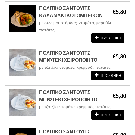
ΠΟΛΙΤΙΚΟ ΣΑΝΤΟΥΙΤΣ
€5,80
ΚΑΛΑΜΑΚΙ ΚΟΤΟΜΠΕΪΚΟΝ
με σως μουστάρδας, ντομάτα, μαρούλι,
πατάτες
ΠΡΟΣΘΗΚΗ
ΠΟΛΙΤΙΚΟ ΣΑΝΤΟΥΙΤΣ
€5,80
ΜΠΙΦΤΕΚΙ ΧΕΙΡΟΠΟΙΗΤΟ
με τζατζίκι, ντομάτα, κρεμμύδι, πατάτες
ΠΡΟΣΘΗΚΗ
ΠΟΛΙΤΙΚΟ ΣΑΝΤΟΥΙΤΣ
€5,80
ΜΠΙΦΤΕΚΙ ΧΕΙΡΟΠΟΙΗΤΟ
με τζατζίκι, ντομάτα, κρεμμύδι, πατάτες
ΠΡΟΣΘΗΚΗ
ΠΟΛΙΤΙΚΟ ΣΑΝΤΟΥΙΤΣ