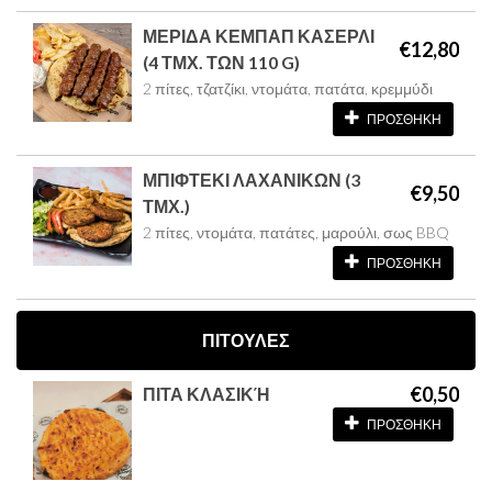
ΜΕΡΙΔΑ ΚΕΜΠΑΠ ΚΑΣΕΡΛΙ
€12,80
(4 ΤΜΧ. ΤΩΝ 110 G)
2 πίτες, τζατζίκι, ντομάτα, πατάτα, κρεμμύδι
ΠΡΟΣΘΗΚΗ
ΜΠΙΦΤΕΚΙ ΛΑΧΑΝΙΚΩΝ (3
€9,50
ΤΜΧ.)
2 πίτες, ντομάτα, πατάτες, μαρούλι, σως BBQ
ΠΡΟΣΘΗΚΗ
ΠΙΤΟΥΛΕΣ
€0,50
ΠΙΤΑ ΚΛΑΣΙΚΉ
ΠΡΟΣΘΗΚΗ