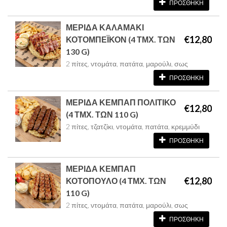
ΠΡΟΣΘΗΚΗ
ΜΕΡΙΔΑ ΚΑΛΑΜΑΚΙ
€12,80
ΚΟΤΟΜΠΕΪΚΟΝ (4 ΤΜΧ. ΤΩΝ
130 G)
2 πίτες, ντομάτα, πατάτα, μαρούλι, σως
ΠΡΟΣΘΗΚΗ
ΜΕΡΙΔΑ ΚΕΜΠΑΠ ΠΟΛΙΤΙΚΟ
€12,80
(4 ΤΜΧ. ΤΩΝ 110 G)
2 πίτες, τζατζίκι, ντομάτα, πατάτα, κρεμμύδι
ΠΡΟΣΘΗΚΗ
ΜΕΡΙΔΑ ΚΕΜΠΑΠ
€12,80
ΚΟΤΟΠΟΥΛΟ (4 ΤΜΧ. ΤΩΝ
110 G)
2 πίτες, ντομάτα, πατάτα, μαρούλι, σως
ΠΡΟΣΘΗΚΗ